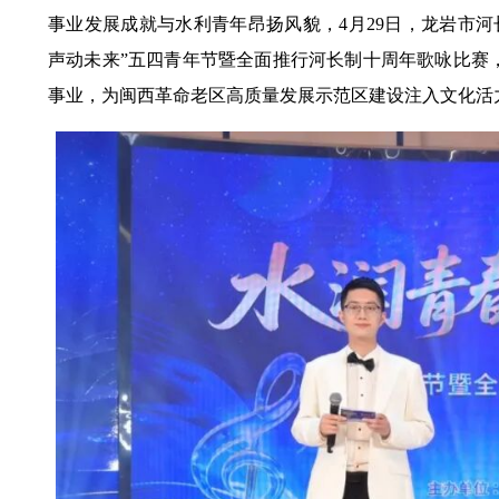
事业发展成就与水利青年昂扬风貌，
4
月
29
日，龙岩市河
声动未来”五四青年节暨全面推行河长制十周年歌咏比赛
事业，为闽西革命老区高质量发展示范区建设注入文化活