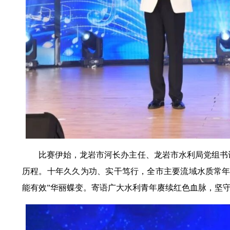
比赛伊始，龙岩市河长办主任、龙岩市水利局党组书
历程。十年久久为功、实干笃行，全市主要流域水质常
能有效”华丽蝶变。寄语广大水利青年赓续红色血脉，坚