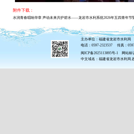
附件下载：
水润青春唱响华章 声动未来共护碧水——龙岩市水利系统2026年五四青年节