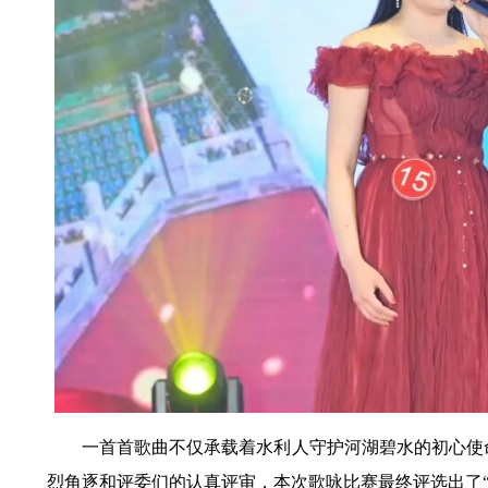
一首首歌曲不仅承载着水利人守护河湖碧水的初心使
烈角逐和评委们的认真评审，本次歌咏比赛最终评选出了