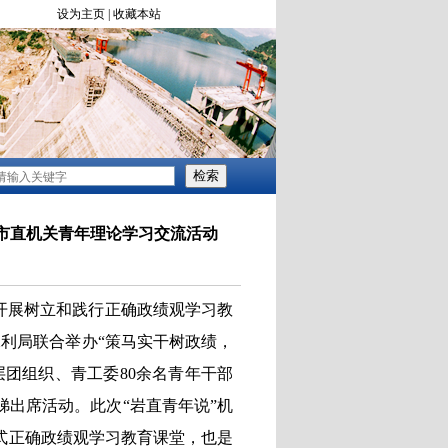
”市直机关青年理论学习交流活动
开展树立和践行正确政绩观学习教
利局联合举办“策马实干树政绩，
层团组织、青工委
80
余名青年干部
出席活动。此次“岩直青年说”机
式正确政绩观学习教育课堂，也是