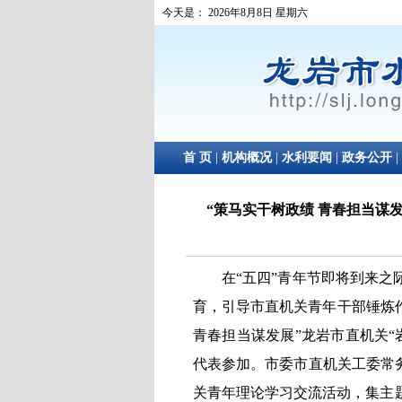
“策马实干树政绩 青春担当谋
在
“五四”青年节即将到来
育，引导市直机关青年干部锤炼
青春担当谋发展”龙岩市直机关
代表参加。市委市直机关工委常
关青年理论学习交流活动，集主