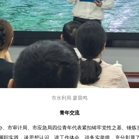
市水利局
廖晨鸣
青年交流
办、市审计局、市应急局四位青年代表紧扣铸牢党性之基、锤炼
履职实践，谈思想认识、讲工作体会、说务实举措，充分彰显