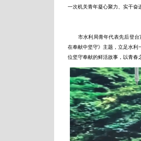
一次机关青年凝心聚力、实干奋
市水利局青年代表先后登台
在奉献中坚守》主题，立足水利
位坚守奉献的鲜活故事，以青春