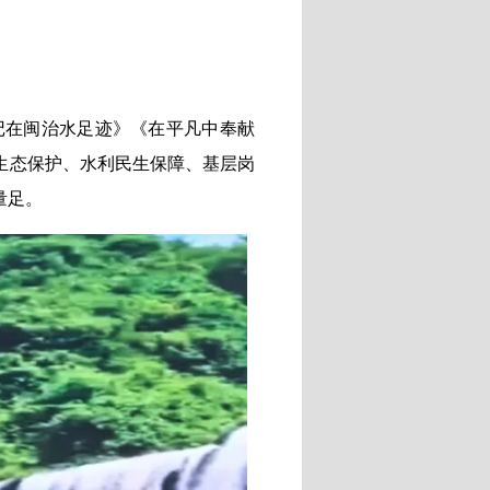
书记在闽治水足迹》《在平凡中奉献
生态保护、水利民生保障、基层岗
量足。