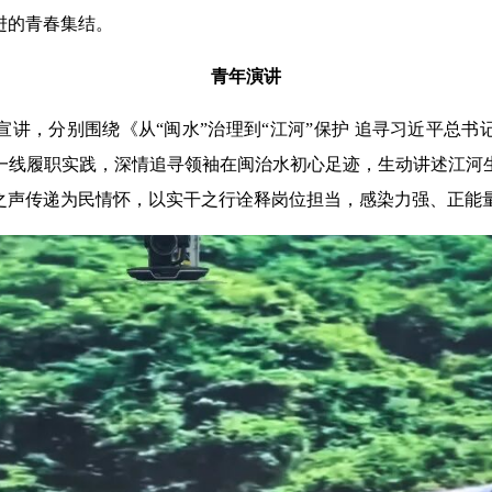
进的青春集结。
青年演讲
宣讲，分别围绕《从
“闽水”治理到“江河”保护 追寻习近平总
一线履职实践，深情追寻领袖在闽治水初心足迹，生动讲述江河
之声传递为民情怀，以实干之行诠释岗位担当，感染力强、正能