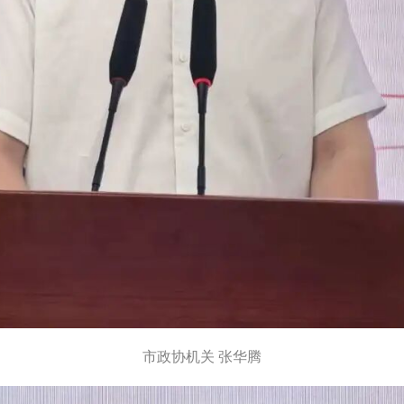
市政协机关
张华腾