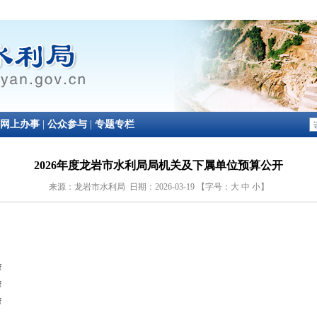
2026年度龙岩市水利局局机关及下属单位预算公开
来源：龙岩市水利局 日期：2026-03-19 【字号：
大
中
小
】
f
f
f