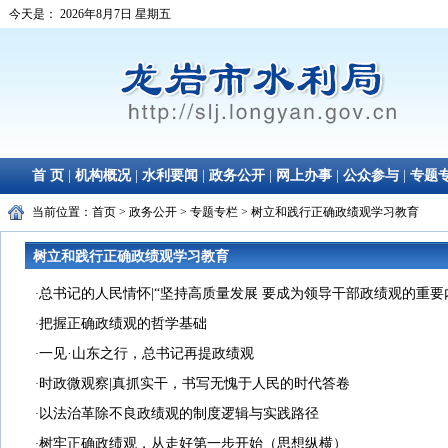
当前位置：
首页
>
政务公开
>
专题专栏
>
树立和践行正确政绩观学习教育
树立和践行正确政绩观学习教育
总书记的人民情怀|“坚持高质量发展 要成为领导干部政绩观的重要
·
把握正确政绩观的哲学基础
·
一见·山东之行，总书记再提政绩观
·
时政微观察|真抓实干，书写无愧于人民的时代答卷
·
以法治革除不良政绩观的制度逻辑与实践路径
·
树牢正确政绩观，从走好第一步开始（思想纵横）
·